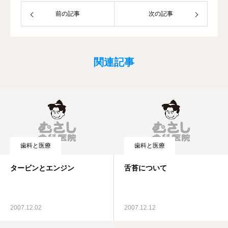
前の記事
次の記事
関連記事
歯科と医療
歯科と医療
タービンとエンジン
舌苔について
2007.12.02
2007.12.12