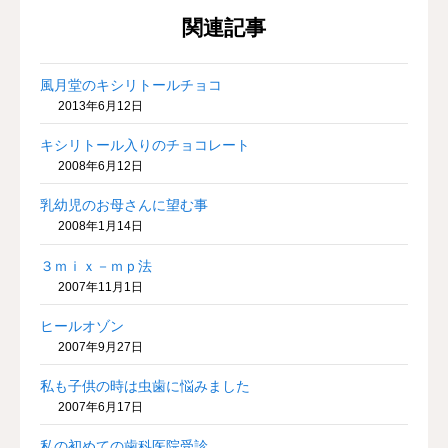
関連記事
風月堂のキシリトールチョコ
2013年6月12日
キシリトール入りのチョコレート
2008年6月12日
乳幼児のお母さんに望む事
2008年1月14日
３ｍｉｘ－ｍｐ法
2007年11月1日
ヒールオゾン
2007年9月27日
私も子供の時は虫歯に悩みました
2007年6月17日
私の初めての歯科医院受診