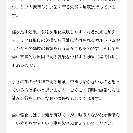
つ」という素晴らしい歯を守る効能を唾液は持っていま
す。
傷を治す効果、食物を消化吸収しやすくなる効果に加え
て、ミクロ単位の欠損なら唾液に含有されるカルシウムや
リンがその部位の修復を行う事ができるのです。そして虫
歯の直接的な原因である乳酸を中和する効果（緩衝作用）
もあるのです。
まさに歯の守り神である唾液。虫歯は治らないものと思っ
ている方は多いと思いますが、ごくごく初期の虫歯なら唾
液が進行を止め、なおかつ修復もしてくれます。
歯の強化にはフッ素が有効ですが、唾液もなかなか素晴ら
しい働きをするという事を皆さん覚えていてください。