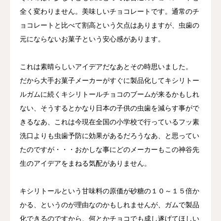
全く変わりません。美味しいチョコレートです。通常のチ
ョコレートと比べて割高という欠点はありますが、虫歯の
元にならないお菓子という安心感があります。
これは素晴らしいアイデアだなあとその時思いました。
だから大手お菓子メーカーがすぐに製品化してキシリトー
ルガムに続くキシリトールチョコのブームが来るかもしれ
ない、そうするとかなり日本の子供の虫歯を減らす事がで
きるなあ、これは今現在全国の小学校で行っているフッ素
洗口よりも虫歯予防に効果があるだろうなあ、と思ってい
たのですが・・・おかしな事にどのメーカーもこの神谷先
生のアイデアをまねる気配がありません。
キシリトールという甘味料の原価が砂糖の１０～１５倍か
かる、というのが理由なのかもしれませんが、ガムで製品
化できるのですから、何とかチョコでも成し遂げてほしい