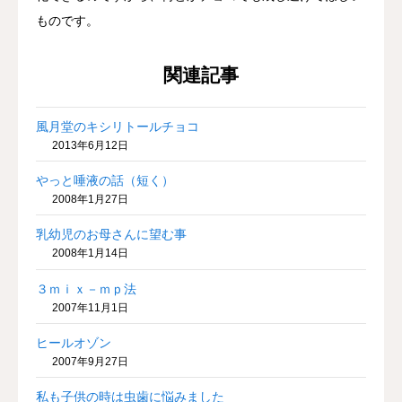
ものです。
関連記事
風月堂のキシリトールチョコ
2013年6月12日
やっと唾液の話（短く）
2008年1月27日
乳幼児のお母さんに望む事
2008年1月14日
３ｍｉｘ－ｍｐ法
2007年11月1日
ヒールオゾン
2007年9月27日
私も子供の時は虫歯に悩みました