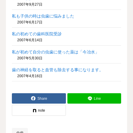
2007年9月27日
私も子供の時は虫歯に悩みました
2007年6月17日
私の初めての歯科医院受診
2007年6月14日
私が初めて自分の虫歯に使った薬は「今冶水」
2007年5月30日
歯の神経を取ると血管も除去する事になります。
2007年4月16日
Share
Line
note
虫歯