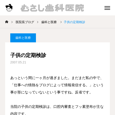
診療時間
アクセス
医院長ブログ
歯科と医療
子供の定期検診
院長挨拶
歯科と医療
診療案内
子供の定期検診
お知らせ
2007.05.21
医院長ブログ
あっという間に一ヶ月が過ぎました。まだまだ私の中で、
「仕事への情熱をブログによって情報発信する。」という
事が形になっていないという事ですね。反省です。
当院の子供の定期検診は、口腔内審査とフッ素塗布が主な
内容です。