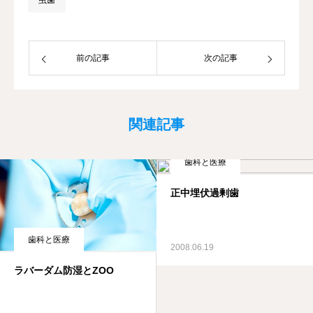
前の記事
次の記事
関連記事
歯科と医療
正中埋伏過剰歯
歯科と医療
2008.06.19
ラバーダム防湿とZOO