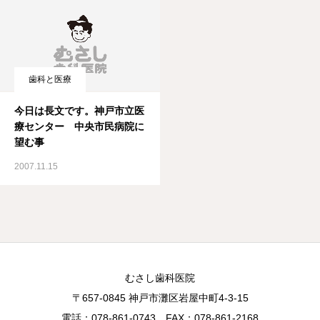
歯科と医療
今日は長文です。神戸市立医
療センター 中央市民病院に
望む事
2007.11.15
むさし歯科医院
〒657-0845 神戸市灘区岩屋中町4-3-15
電話：078-861-0743 FAX：078-861-2168