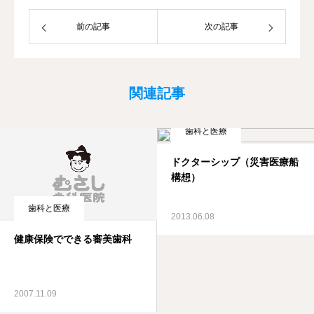
前の記事
次の記事
関連記事
歯科と医療
ドクターシップ（災害医療船
構想）
歯科と医療
2013.06.08
健康保険でできる審美歯科
2007.11.09