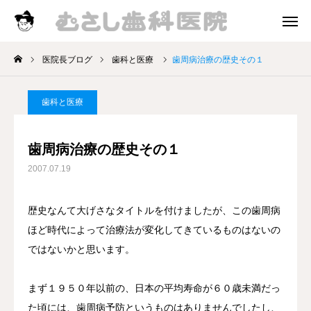
診療時間
アクセス
医院長ブログ
歯科と医療
歯周病治療の歴史その１
院長挨拶
歯科と医療
診療案内
歯周病治療の歴史その１
お知らせ
2007.07.19
医院長ブログ
歴史なんて大げさなタイトルを付けましたが、この歯周病
ほど時代によって治療法が変化してきているものはないの
ではないかと思います。
まず１９５０年以前の、日本の平均寿命が６０歳未満だっ
た頃には、歯周病予防というものはありませんでしたし、