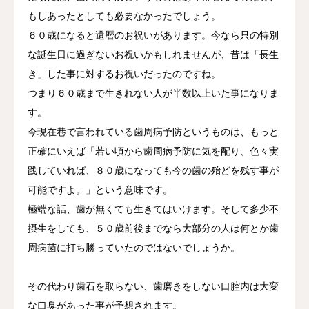
もしあったとしても必要なかったでしょう。
６０歳になると還暦のお祝いがあります。今なら只の特別
な誕生日に過ぎないお祝いかもしれませんが、昔は「長生
き」した事に対するお祝いだったのですね。
つまり６０歳まで生きれない人が半数以上いた事になりま
す。
今現在巷で言われている歯周病予防というものは、もっと
正確にいえば「若い頃から歯周病予防に気を配り、色々実
践していれば、８０歳になっても今の歯の殆どを残す事が
可能ですよ。」という意味です。
極端な話、歯が無くても生きてはいけます。そして多少不
摂生をしても、５０歳前後までなら大部分の人は何とか歯
周病菌に打ち勝っていたのではないでしょうか。
その代わり歯石を取らない、歯磨きをしない口腔内は大変
な口臭があった事が予想されます。