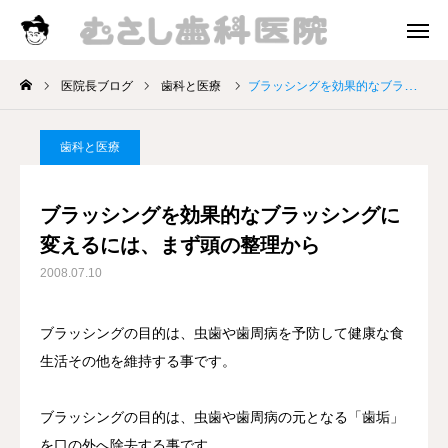
診療時間
アクセス
医院長ブログ
歯科と医療
ブラッシングを効果的なブラッシングに変えるには、まず頭の整理から
院長挨拶
歯科と医療
診療案内
ブラッシングを効果的なブラッシングに
お知らせ
変えるには、まず頭の整理から
2008.07.10
医院長ブログ
ブラッシングの目的は、虫歯や歯周病を予防して健康な食
生活その他を維持する事です。
ブラッシングの目的は、虫歯や歯周病の元となる「歯垢」
を口の外へ除去する事です。