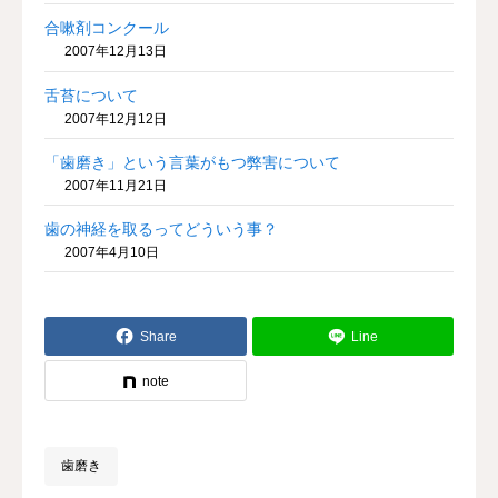
合嗽剤コンクール
2007年12月13日
舌苔について
2007年12月12日
「歯磨き」という言葉がもつ弊害について
2007年11月21日
歯の神経を取るってどういう事？
2007年4月10日
Share
Line
note
歯磨き