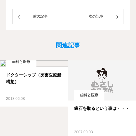
前の記事
次の記事
関連記事
歯科と医療
ドクターシップ（災害医療船
構想）
歯科と医療
2013.06.08
歯石を取るという事は・・・
2007.09.03