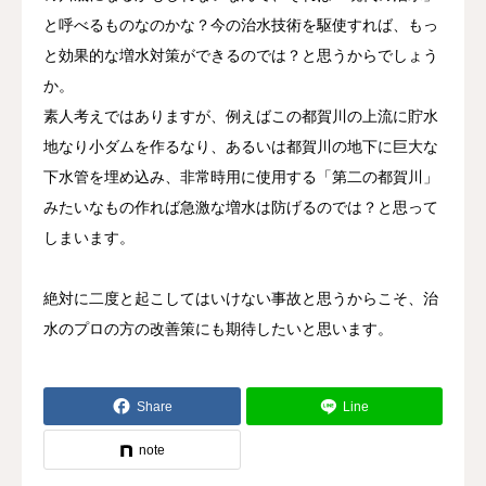
と呼べるものなのかな？今の治水技術を駆使すれば、もっ
と効果的な増水対策ができるのでは？と思うからでしょう
か。
素人考えではありますが、例えばこの都賀川の上流に貯水
地なり小ダムを作るなり、あるいは都賀川の地下に巨大な
下水管を埋め込み、非常時用に使用する「第二の都賀川」
みたいなもの作れば急激な増水は防げるのでは？と思って
しまいます。
絶対に二度と起こしてはいけない事故と思うからこそ、治
水のプロの方の改善策にも期待したいと思います。
Share
Line
note