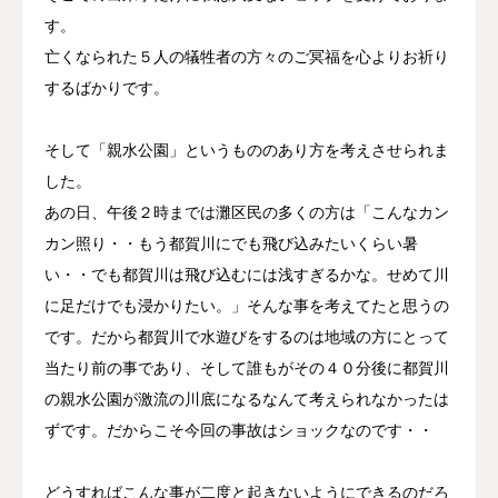
す。
亡くなられた５人の犠牲者の方々のご冥福を心よりお祈り
するばかりです。
そして「親水公園」というもののあり方を考えさせられま
した。
あの日、午後２時までは灘区民の多くの方は「こんなカン
カン照り・・もう都賀川にでも飛び込みたいくらい暑
い・・でも都賀川は飛び込むには浅すぎるかな。せめて川
に足だけでも浸かりたい。」そんな事を考えてたと思うの
です。だから都賀川で水遊びをするのは地域の方にとって
当たり前の事であり、そして誰もがその４０分後に都賀川
の親水公園が激流の川底になるなんて考えられなかったは
ずです。だからこそ今回の事故はショックなのです・・
どうすればこんな事が二度と起きないようにできるのだろ