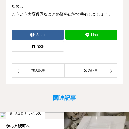
ために
こういう大変優秀なまとめ資料は皆で共有しましょう。
Share
Line
note
前の記事
次の記事
関連記事
新型コロナウイルス
やっと認可へ