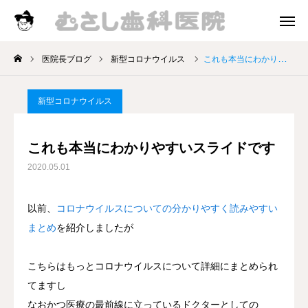
診療時間
アクセス
医院長ブログ
新型コロナウイルス
これも本当にわかりやすいスライドです
院長挨拶
新型コロナウイルス
診療案内
これも本当にわかりやすいスライドです
お知らせ
2020.05.01
医院長ブログ
以前、
コロナウイルスについての分かりやすく読みやすい
まとめ
を紹介しましたが
こちらはもっとコロナウイルスについて詳細にまとめられ
てますし
なおかつ医療の最前線に立っているドクターとしての