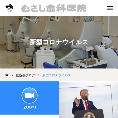
診療時間
アクセス
院長挨拶
新型コロナウイルス
診療案内
お知らせ
医院長ブログ
医院長ブログ
新型コロナウイルス