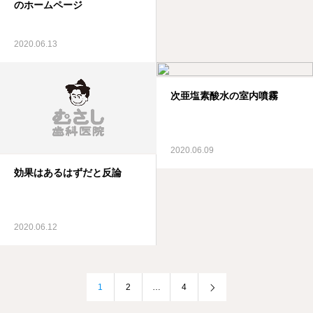
のホームページ
2020.06.13
次亜塩素酸水の室内噴霧
2020.06.09
効果はあるはずだと反論
2020.06.12
1
2
…
4