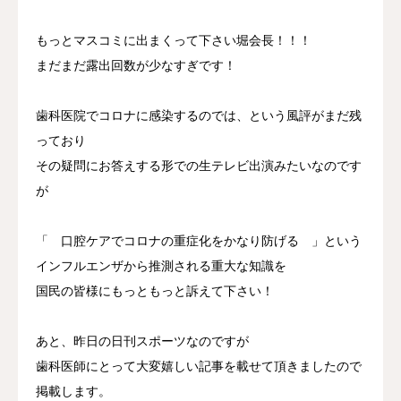
もっとマスコミに出まくって下さい堀会長！！！
まだまだ露出回数が少なすぎです！
歯科医院でコロナに感染するのでは、という風評がまだ残
っており
その疑問にお答えする形での生テレビ出演みたいなのです
が
「 口腔ケアでコロナの重症化をかなり防げる 」という
インフルエンザから推測される重大な知識を
国民の皆様にもっともっと訴えて下さい！
あと、昨日の日刊スポーツなのですが
歯科医師にとって大変嬉しい記事を載せて頂きましたので
掲載します。