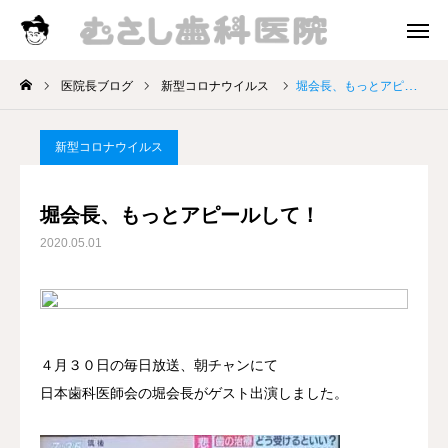
診療時間
アクセス
医院長ブログ
新型コロナウイルス
堀会長、もっとアピールして！
院長挨拶
新型コロナウイルス
診療案内
堀会長、もっとアピールして！
お知らせ
2020.05.01
医院長ブログ
４月３０日の毎日放送、朝チャンにて
日本歯科医師会の堀会長がゲスト出演しました。