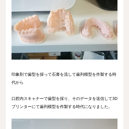
印象剤で歯型を採って石膏を流して歯列模型を作製する時
代から
口腔内スキャナーで歯型を採り、そのデータを送信して3D
プリンターにて歯列模型を作製する時代になりました。