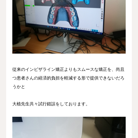
従来のインビザライン矯正よりもスムースな矯正を、尚且
つ患者さんの経済的負担を軽減する形で提供できないだろ
うかと
大植先生共々試行錯誤をしております。