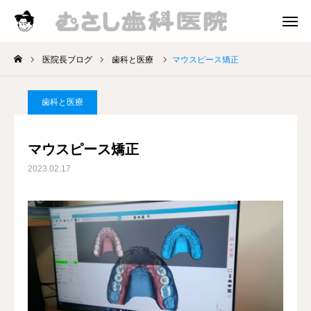
診療時間
アクセス
医院長ブログ
歯科と医療
マウスピース矯正
院長挨拶
歯科と医療
診療案内
マウスピース矯正
お知らせ
2023.02.17
医院長ブログ