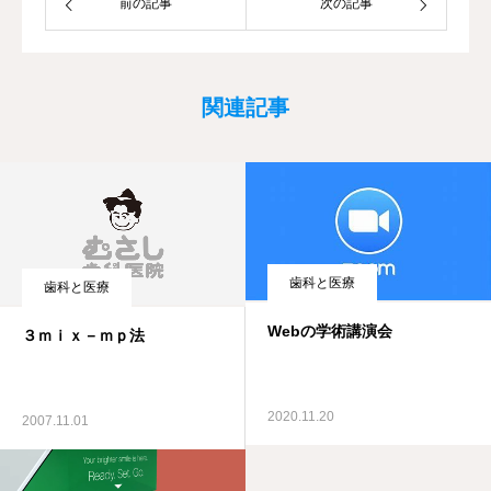
前の記事
次の記事
関連記事
歯科と医療
歯科と医療
Webの学術講演会
３ｍｉｘ－ｍｐ法
2020.11.20
2007.11.01