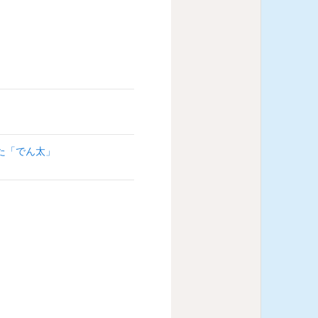
た「でん太」