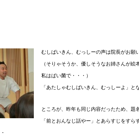
むしばいきん、むっしーの声は院長がお願
（そりゃそうか、優しそうなお姉さんが絵
私はばい菌で・・・）
「あたしゃむしばいきん、むっしーよ」と
ところが、昨年も同じ内容だったため、題
「前とおんなじ話やー」とあらすじをすら
・・