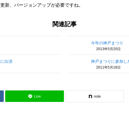
も更新、バージョンアップが必要ですね。
関連記事
居
今年の神戸まつり
2013年5月20日
ビに出演
神戸まつりに参加し
2011年5月18日
Line
note