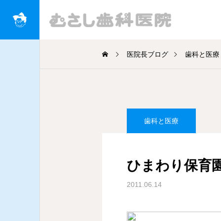
医院長ブログ
歯科と医療
歯科と医療
歯科と医療
Pay Light システムを導
入しました
ひまわり保育
2024.06.11
2011.06.14