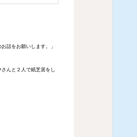
のお話をお願いします。」
中さんと２人で紙芝居をし